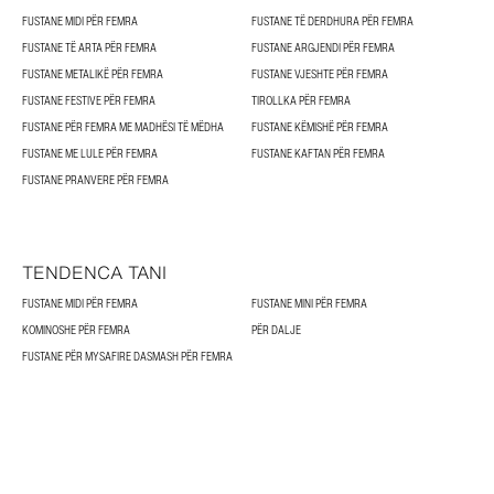
FUSTANE MIDI PËR FEMRA
FUSTANE TË DERDHURA PËR FEMRA
FUSTANE TË ARTA PËR FEMRA
FUSTANE ARGJENDI PËR FEMRA
FUSTANE METALIKË PËR FEMRA
FUSTANE VJESHTE PËR FEMRA
FUSTANE FESTIVE PËR FEMRA
TIROLLKA PËR FEMRA
FUSTANE PËR FEMRA ME MADHËSI TË MËDHA
FUSTANE KËMISHË PËR FEMRA
FUSTANE ME LULE PËR FEMRA
FUSTANE KAFTAN PËR FEMRA
FUSTANE PRANVERE PËR FEMRA
TENDENCA TANI
FUSTANE MIDI PËR FEMRA
FUSTANE MINI PËR FEMRA
KOMINOSHE PËR FEMRA
PËR DALJE
FUSTANE PËR MYSAFIRE DASMASH PËR FEMRA