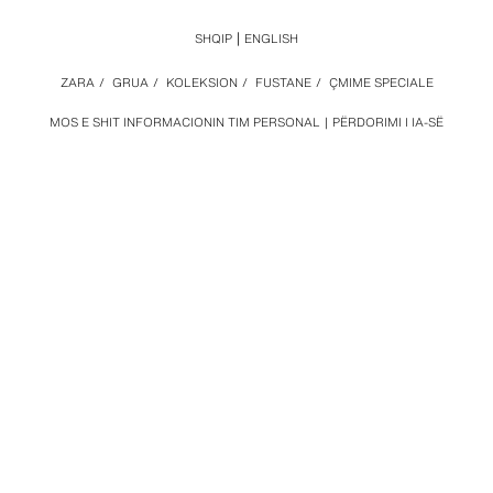
SHQIP
ENGLISH
ZARA
/
GRUA
/
KOLEKSION
/
FUSTANE
/
ÇMIME SPECIALE
MOS E SHIT INFORMACIONIN TIM PERSONAL
PËRDORIMI I IA-SË