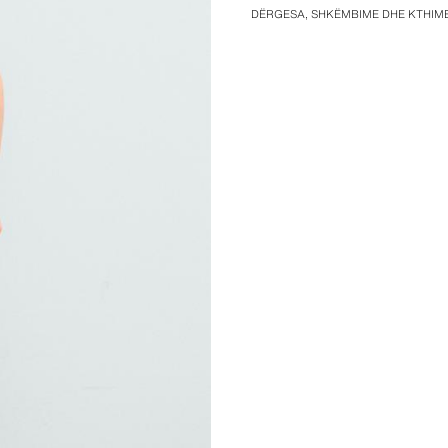
DËRGESA, SHKËMBIME DHE KTHIM