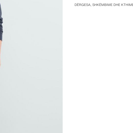
DËRGESA, SHKËMBIME DHE KTHIM