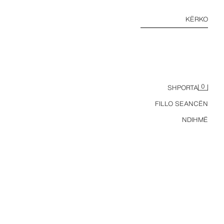
KËRKO
0
SHPORTA
FILLO SEANCËN
NDIHMË