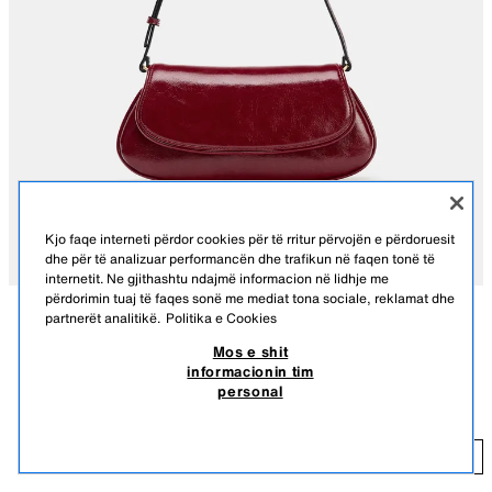
Kjo faqe interneti përdor cookies për të rritur përvojën e përdoruesit
dhe për të analizuar performancën dhe trafikun në faqen tonë të
internetit. Ne gjithashtu ndajmë informacion në lidhje me
përdorimin tuaj të faqes sonë me mediat tona sociale, reklamat dhe
partnerët analitikë.
Politika e Cookies
PËRSHKRIMI
NGJYRA
PËRBËRJA
PËRMASAT
Mos e shit
informacionin tim
ÇANTË SUPI ME KAPAK
Çantë supi. Rrip supi i rregullueshëm. Xhep i brendshëm me zinxhir.
personal
Mbyllje me kopsë magnetike dhe kapak.
25,95 EUR
Lartësia x Gjerësia x Thellësia: 12,5 x 26,5 x 5,5 cm
25
E KUQE
6209/710/600
SHTO