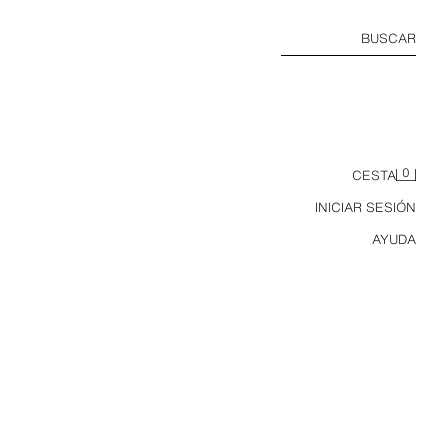
BUSCAR
0
CESTA
INICIAR SESIÓN
AYUDA
VESTIDO CORTO PESPUNTES CONTRASTE