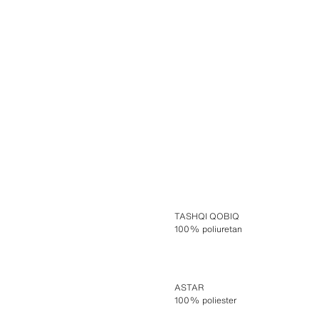
TASHQI QOBIQ
100% poliuretan
ASTAR
100% poliester