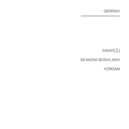
QIDIRISH
0
SAVAT
SEANSNI BOSHLASH
YORDAM
PIYMA