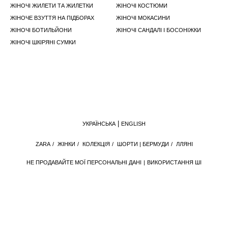
ЖІНОЧІ ЖИЛЕТИ ТА ЖИЛЕТКИ
ЖІНОЧІ КОСТЮМИ
ЖІНОЧЕ ВЗУТТЯ НА ПІДБОРАХ
ЖІНОЧІ МОКАСИНИ
ЖІНОЧІ БОТИЛЬЙОНИ
ЖІНОЧІ САНДАЛІ І БОСОНІЖКИ
ЖІНОЧІ ШКІРЯНІ СУМКИ
УКРАЇНСЬКА
ENGLISH
ZARA
/
ЖІНКИ
/
КОЛЕКЦІЯ
/
ШОРТИ | БЕРМУДИ
/
ЛЛЯНІ
НЕ ПРОДАВАЙТЕ МОЇ ПЕРСОНАЛЬНІ ДАНІ
ВИКОРИСТАННЯ ШІ