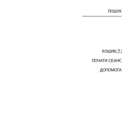
ПОШУК
0
КОШИК
ПОЧАТИ СЕАНС
ДОПОМОГА
КОМФОРТНІ ТЕКСТУРОВАНІ ШТАНИ-ЧІНОСИ