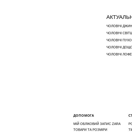
АКТУАЛЬ
ЧОЛОВІЧІ ДЖИ
ЧОЛОВІЧІ СВІ
ЧОЛОВІЧІ ПУХ
ЧОЛОВІЧІ ДОЩ
ЧОЛОВІЧІ ЛОФ
ДОПОМОГА
С
МІЙ ОБЛІКОВИЙ ЗАПИС ZARA
Р
ТОВАРИ ТА РОЗМІРИ
T