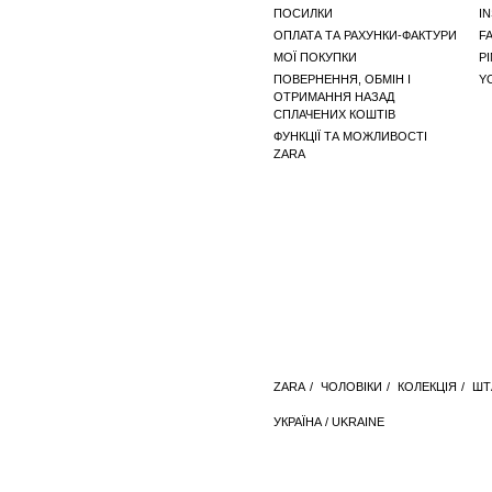
ПОСИЛКИ
I
ОПЛАТА ТА РАХУНКИ-ФАКТУРИ
F
МОЇ ПОКУПКИ
P
ПОВЕРНЕННЯ, ОБМІН І
Y
ОТРИМАННЯ НАЗАД
СПЛАЧЕНИХ КОШТІВ
ФУНКЦІЇ ТА МОЖЛИВОСТІ
ZARA
ZARA
/
ЧОЛОВІКИ
/
КОЛЕКЦІЯ
/
ШТ
УКРАЇНА / UKRAINE