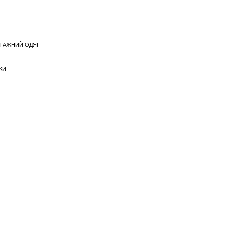
ОТАЖНИЙ ОДЯГ
КИ