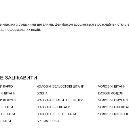
це класика з сучасними деталями. Цей фасон асоціюється з розслабленістю. Легк
ей до неформальних подій.
Е ЗАЦІКАВИТИ
И КАРГО
ЧОЛОВІЧІ ВЕЛЬВЕТОВІ ШТАНИ
ЧОЛОВІЧІ ШТАНИ
ОКІ ШТАНИ
ВОВНА
БАЗОВІ МОДЕЛІ
НИ КЕЖУАЛ
ЧОЛОВІЧІ ШТАНИ В КЛІТИНКУ
ЧОЛОВІЧІ СМУГАСТ
І ШТАНИ
ЧОЛОВІЧІ БІЛІ ШТАНИ
ЧОЛОВІЧІ СІРІ ШТА
ВІ ШТАНИ
ЧОЛОВІЧІ ЗЕЛЕНІ ШТАНИ
ЧОЛОВІЧІ КОРИЧНЕ
 ШТАНИ
SPECIAL PRICE