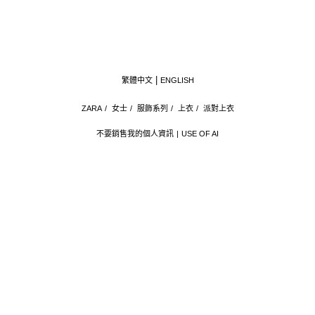
繁體中文
ENGLISH
ZARA
/
女士
/
服飾系列
/
上衣
/
派對上衣
不要銷售我的個人資訊
USE OF AI