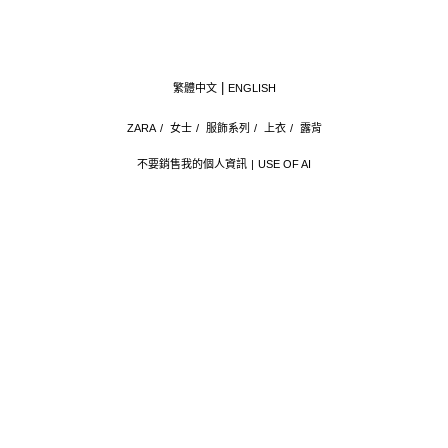
繁體中文
ENGLISH
ZARA
/
女士
/
服飾系列
/
上衣
/
露背
不要銷售我的個人資訊
USE OF AI