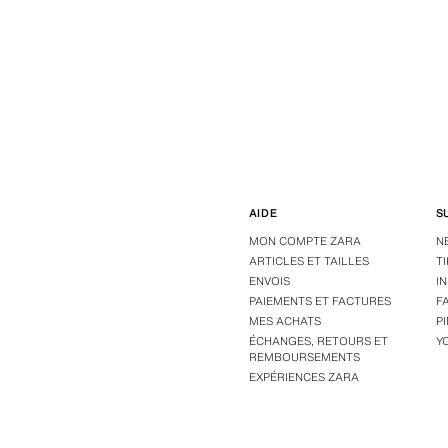
AIDE
S
MON COMPTE ZARA
N
ARTICLES ET TAILLES
T
ENVOIS
I
PAIEMENTS ET FACTURES
F
MES ACHATS
P
ÉCHANGES, RETOURS ET
Y
REMBOURSEMENTS
EXPÉRIENCES ZARA