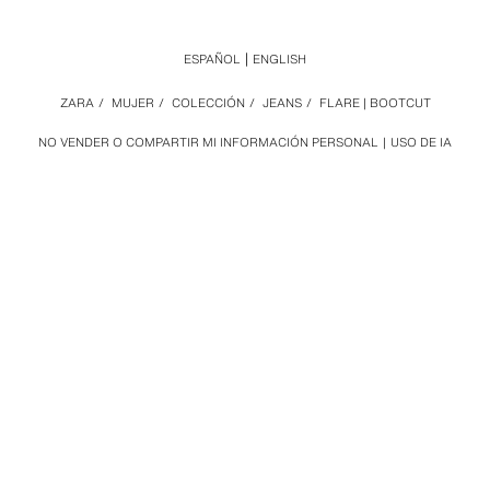
ESPAÑOL
ENGLISH
ZARA
/
MUJER
/
COLECCIÓN
/
JEANS
/
FLARE | BOOTCUT
NO VENDER O COMPARTIR MI INFORMACIÓN PERSONAL
USO DE IA