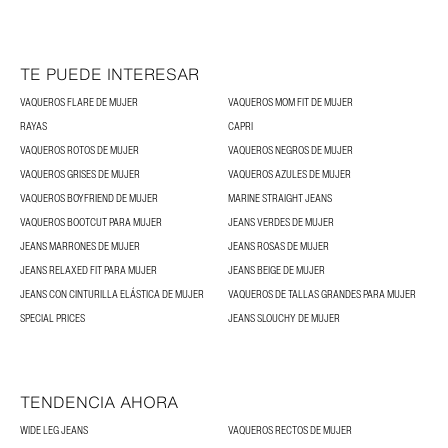
TE PUEDE INTERESAR
VAQUEROS FLARE DE MUJER
VAQUEROS MOM FIT DE MUJER
RAYAS
CAPRI
VAQUEROS ROTOS DE MUJER
VAQUEROS NEGROS DE MUJER
VAQUEROS GRISES DE MUJER
VAQUEROS AZULES DE MUJER
VAQUEROS BOYFRIEND DE MUJER
MARINE STRAIGHT JEANS
VAQUEROS BOOTCUT PARA MUJER
JEANS VERDES DE MUJER
JEANS MARRONES DE MUJER
JEANS ROSAS DE MUJER
JEANS RELAXED FIT PARA MUJER
JEANS BEIGE DE MUJER
JEANS CON CINTURILLA ELÁSTICA DE MUJER
VAQUEROS DE TALLAS GRANDES PARA MUJER
SPECIAL PRICES
JEANS SLOUCHY DE MUJER
TENDENCIA AHORA
WIDE LEG JEANS
VAQUEROS RECTOS DE MUJER