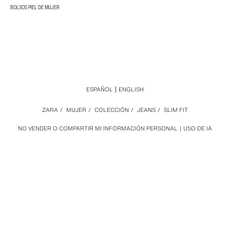
BOLSOS PIEL DE MUJER
ESPAÑOL
ENGLISH
ZARA
/
MUJER
/
COLECCIÓN
/
JEANS
/
SLIM FIT
NO VENDER O COMPARTIR MI INFORMACIÓN PERSONAL
USO DE IA