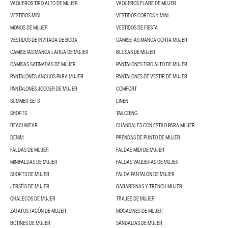
VAQUEROS TIRO ALTO DE MUJER
VAQUEROS FLARE DE MUJER
VESTIDOS MIDI
VESTIDOS CORTOS Y MINI
MONOS DE MUJER
VESTIDOS DE FIESTA
VESTIDOS DE INVITADA DE BODA
CAMISETAS MANGA CORTA MUJER
CAMISETAS MANGA LARGA DE MUJER
BLUSAS DE MUJER
CAMISAS SATINADAS DE MUJER
PANTALONES TIRO ALTO DE MUJER
PANTALONES ANCHOS PARA MUJER
PANTALONES DE VESTIR DE MUJER
PANTALONES JOGGER DE MUJER
COMFORT
SUMMER SETS
LINEN
SHORTS
TAILORING
BEACHWEAR
CHÁNDALES CON ESTILO PARA MUJER
DENIM
PRENDAS DE PUNTO DE MUJER
FALDAS DE MUJER
FALDAS MIDI DE MUJER
MINIFALDAS DE MUJER
FALDAS VAQUERAS DE MUJER
SHORTS DE MUJER
FALDA PANTALÓN DE MUJER
JERSÉIS DE MUJER
GABARDINAS Y TRENCH MUJER
CHALECOS DE MUJER
TRAJES DE MUJER
ZAPATOS TACÓN DE MUJER
MOCASINES DE MUJER
BOTINES DE MUJER
SANDALIAS DE MUJER