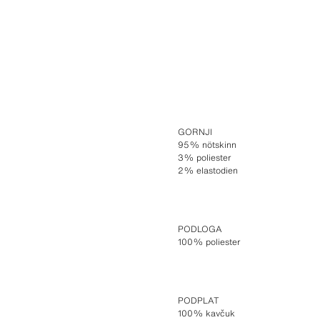
GORNJI
95% nötskinn
3% poliester
2% elastodien
PODLOGA
100% poliester
PODPLAT
100% kavčuk