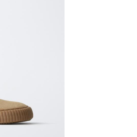
STARFIT®