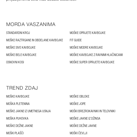
MORDA VASZANIMA
STANDARDNI KROJ
MOŠKE OPRIJETE KAVBOJKE
MOŠKE RAZTRGANE IN OBDELANE KAVBOJKE
FIT GUIDE
MOŠKE SIVE KAVBOJKE
MOŠKE MODRE KAVBOJKE
MOŠKE BELE KAVBOJKE
MOŠKE KAVBOJKE Z RAVNIMI HLAČNICAMI
OSNOVNI KOSI
MOŠKE SUPER OPRIJETE KAVBOJKE
TREND ZDAJ
MOŠKE KAVBOJKE
MOŠKE OBLEKE
MOŠKA PLETENINA
MOŠKE JOPE
MOŠKE JAKNE IZ UMETNEGA USNJA
MOŠKI BREZROKAVNIKI IN TELOVNIKI
MOŠKA PUHOVKA
MOŠKE JAKNE IZ DŽINSA
MOŠKE DEŽNE JAKNE
MOŠKE DEŽNE JAKNE
MOŠKI PLAŠČI
MOŠKI ČEVLJI