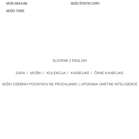
MOŠKI MOKASINI
MOŠKI ŠPORTNI COPATI
MOŠKE TORBE
SLOVENE
ENGLISH
ZARA
/
MOŠKI
/
KOLEKCIJA
/
KAVBOJKE
/
ČRNE KAVBOJKE
VAŠIH OSEBNIH PODATKOV NE PRODAJAMO
UPORABA UMETNE INTELIGENCE