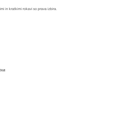
 in kratkimi rokavi so prava izbira.
TAMI