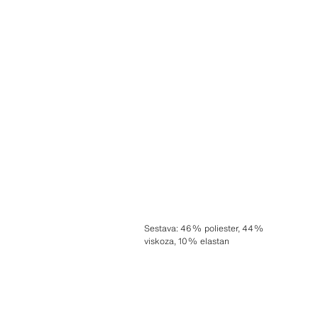
Sestava
:
46% poliester, 44%
viskoza, 10% elastan