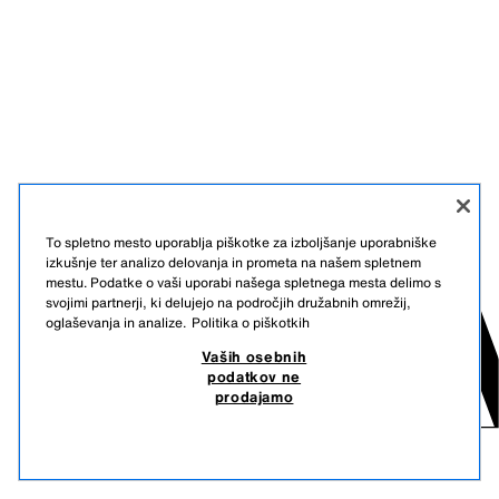
To spletno mesto uporablja piškotke za izboljšanje uporabniške
izkušnje ter analizo delovanja in prometa na našem spletnem
mestu. Podatke o vaši uporabi našega spletnega mesta delimo s
svojimi partnerji, ki delujejo na področjih družabnih omrežij,
oglaševanja in analize.
Politika o piškotkih
Vaših osebnih
podatkov ne
prodajamo