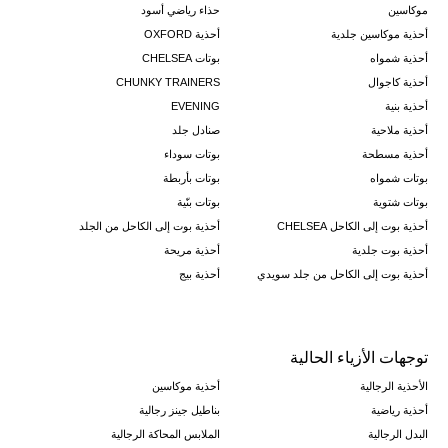
موكاسين
حذاء رياضي أسود
أحذية موكاسين جلدية
أحذية OXFORD
أحذية شمواه
بوتات CHELSEA
أحذية كاجوال
CHUNKY TRAINERS
أحذية بنية
EVENING
أحذية ملاحية
صنادل جلد
أحذية مسطحة
بوتات سوداء
بوتات شمواه
بوتات بأربطة
بوتات شتوية
بوتات بنّية
أحذية بوت إلى الكاحل CHELSEA
أحذية بوت إلى الكاحل من الجلد
أحذية بوت جلدية
أحذية مريحة
أحذية بوت إلى الكاحل من جلد سويدي
أحذية بيج
توجهات الأزياء الحالية
الأحذية الرجالية
أحذية موكاسين
أحذية رياضية
بناطيل جينز رجالية
البدل الرجالية
الملابس المحاكة الرجالية