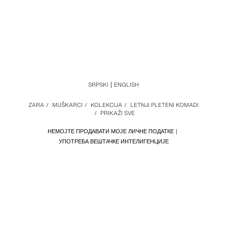
SRPSKI
ENGLISH
ZARA
/
MUŠKARCI
/
KOLEKCIJA
/
LETNJI PLETENI KOMADI
/
PRIKAŽI SVE
НЕМОЈТЕ ПРОДАВАТИ МОЈЕ ЛИЧНЕ ПОДАТКЕ
УПОТРЕБА ВЕШТАЧКЕ ИНТЕЛИГЕНЦИЈЕ