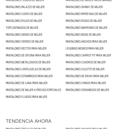
PANTALONES FLUIDOS DE MUJER
PANTALONES DE MUJER TALLA GRANDE
PANTALONES PALAZZO DE MUJER
PANTALONES SKINNY DE MUJER
PANTALONES CUERO DE MUJER
PANTALONES PAPER BAG DE MUJER
PANTALONES ROJOS DE MUJER
PANTALONES ROSAS DE MUJER
TOPS SATINADOS DE MUJER
PANTALONES MARRONES DE MUJER
PANTALONES GRISES DE MUJER
PANTALONES BEIGE DE MUJER
PANTALONES VERDES DE MUJER
PANTALONES ANCHOS PARA MUJER
PANTALONES RECTOS PARA MUJER
LEGGINGS NEGROS PARA MUJER
PANTALONES DE OFICINA PARA MUJER
PANTALONES CARROT FIT PARA MUJER
PANTALONES METALIZADOS DE MUJER
PANTALONES CUADROS DE MUJER
PANTALONES LENTEJUELAS DE MUJER
PANTALONES CULOTTE DE MUJER
PANTALONES ESTAMPADOS PARA MUJER
PANTALONES DE RAYAS PARA MUJER
PANTALONES DE LANA PARA MUJER
PANTALONES CHINOS PARA MUJER
PANTALONES DE MUJER A PRECIOS ESPECIALES
PANTALONES VERANIEGOS DE MUJER
PANTALONES FLUIDOS PARA MUJER
TENDENCIA AHORA