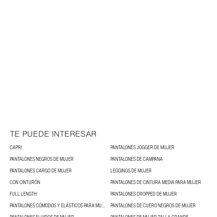
TE PUEDE INTERESAR
CAPRI
PANTALONES JOGGER DE MUJER
PANTALONES NEGROS DE MUJER
PANTALONES DE CAMPANA
PANTALONES CARGO DE MUJER
LEGGINGS DE MUJER
CON CINTURÓN
PANTALONES DE CINTURA MEDIA PARA MUJER
FULL LENGTH
PANTALONES CROPPED DE MUJER
PANTALONES CÓMODOS Y ELÁSTICOS PARA MUJER
PANTALONES DE CUERO NEGROS DE MUJER