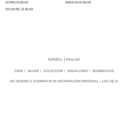
BOTINES DE MUJER
SANDALIAS DE MUJER
BOLSOS PIEL DE MUJER
ESPAÑOL
ENGLISH
ZARA
/
MUJER
/
COLECCIÓN
/
PANTALONES
/
BOMBACHOS
NO VENDER O COMPARTIR MI INFORMACIÓN PERSONAL
USO DE IA