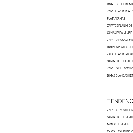
BOTAS DE PIEL DE M
ZAPATILLAS DEPORTI
PLATAFORMAS
ZAPATOS PLANOS DE
CUÑAS PARA MUJER
ZAPATOS ROSAS DE 
BOTINES PLANOS DE
ZAPATILLAS BLANCA
SANDALIAS PLATAFO
ZAPATOS DE TACÓN 
BOTAS BLANCAS DE
TENDENC
ZAPATOS TACÓN DE 
SANDALIAS DE MUJE
MONOS DE MUJER
CAMISETAS MANGA 