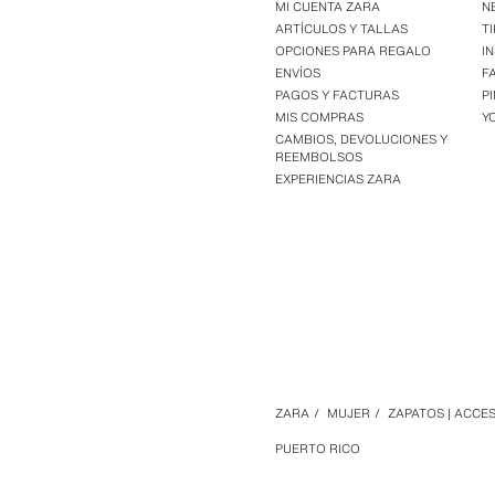
MI CUENTA ZARA
N
ARTÍCULOS Y TALLAS
T
OPCIONES PARA REGALO
I
ENVÍOS
F
PAGOS Y FACTURAS
P
MIS COMPRAS
Y
CAMBIOS, DEVOLUCIONES Y
REEMBOLSOS
EXPERIENCIAS ZARA
ZARA
/
MUJER
/
ZAPATOS | ACCE
PUERTO RICO