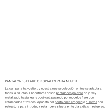
PANTALONES FLARE ORIGINALES PARA MUJER
La campana ha vuelto... y nuestra nueva colección online se adapta a
todas la siluetas. Encontrarás desde
pantalones palazzo
de jersey
metalizado hasta jeans boot-cut, pasando por modelos flare con
estampados atrevidos. Apuesta por
pantalones cropped
o
culottes
con
estructura para introducir esta nueva silueta en tu día a día sin esfuerzo.