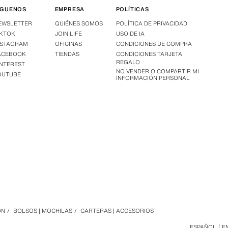
ÍGUENOS
EMPRESA
POLÍTICAS
EWSLETTER
QUIÉNES SOMOS
POLÍTICA DE PRIVACIDAD
IKTOK
JOIN LIFE
USO DE IA
NSTAGRAM
OFICINAS
CONDICIONES DE COMPRA
ACEBOOK
TIENDAS
CONDICIONES TARJETA
REGALO
INTEREST
NO VENDER O COMPARTIR MI
OUTUBE
INFORMACIÓN PERSONAL
ÓN
/
BOLSOS | MOCHILAS
/
CARTERAS | ACCESORIOS
ESPAÑOL
E