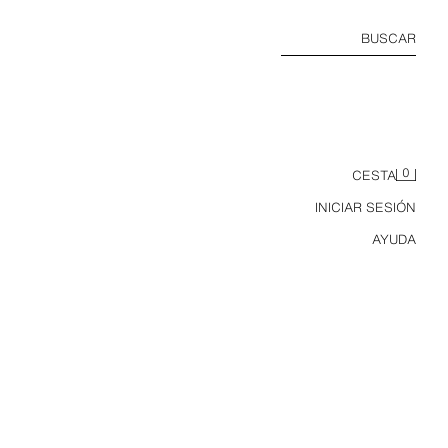
BUSCAR
0
CESTA
INICIAR SESIÓN
AYUDA
PANTALÓN BARREL RAYAS