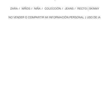
ZARA
/
NIÑOS
/
NIÑA
/
COLECCIÓN
/
JEANS
/
RECTO | SKINNY
NO VENDER O COMPARTIR MI INFORMACIÓN PERSONAL
USO DE IA