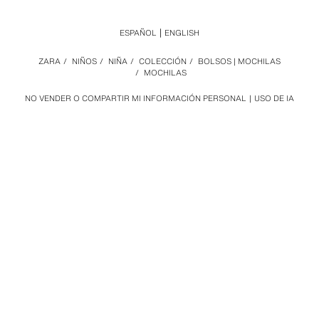
ESPAÑOL
ENGLISH
ZARA
/
NIÑOS
/
NIÑA
/
COLECCIÓN
/
BOLSOS | MOCHILAS
/
MOCHILAS
NO VENDER O COMPARTIR MI INFORMACIÓN PERSONAL
USO DE IA