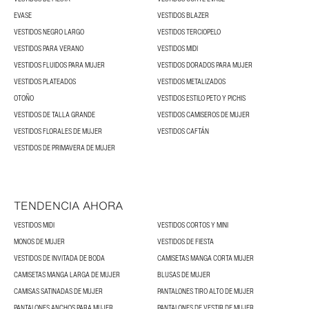
EVASE
VESTIDOS BLAZER
VESTIDOS NEGRO LARGO
VESTIDOS TERCIOPELO
VESTIDOS PARA VERANO
VESTIDOS MIDI
VESTIDOS FLUIDOS PARA MUJER
VESTIDOS DORADOS PARA MUJER
VESTIDOS PLATEADOS
VESTIDOS METALIZADOS
OTOÑO
VESTIDOS ESTILO PETO Y PICHIS
VESTIDOS DE TALLA GRANDE
VESTIDOS CAMISEROS DE MUJER
VESTIDOS FLORALES DE MUJER
VESTIDOS CAFTÁN
VESTIDOS DE PRIMAVERA DE MUJER
TENDENCIA AHORA
VESTIDOS MIDI
VESTIDOS CORTOS Y MINI
MONOS DE MUJER
VESTIDOS DE FIESTA
VESTIDOS DE INVITADA DE BODA
CAMISETAS MANGA CORTA MUJER
CAMISETAS MANGA LARGA DE MUJER
BLUSAS DE MUJER
CAMISAS SATINADAS DE MUJER
PANTALONES TIRO ALTO DE MUJER
PANTALONES ANCHOS PARA MUJER
PANTALONES DE VESTIR DE MUJER