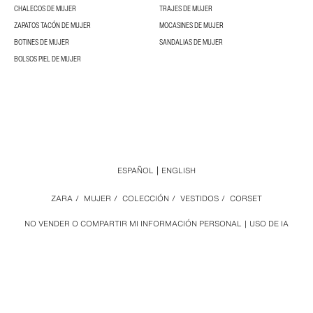
CHALECOS DE MUJER
TRAJES DE MUJER
ZAPATOS TACÓN DE MUJER
MOCASINES DE MUJER
BOTINES DE MUJER
SANDALIAS DE MUJER
BOLSOS PIEL DE MUJER
ESPAÑOL
ENGLISH
ZARA
/
MUJER
/
COLECCIÓN
/
VESTIDOS
/
CORSET
NO VENDER O COMPARTIR MI INFORMACIÓN PERSONAL
USO DE IA