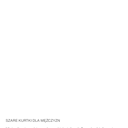
SZARE KURTKI DLA MĘŻCZYZN