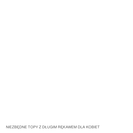
NIEZBĘDNE TOPY Z DŁUGIM RĘKAWEM DLA KOBIET