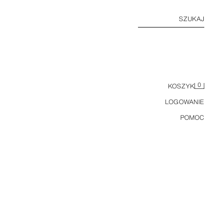
SZUKAJ
0
KOSZYK
LOGOWANIE
POMOC
SUKIENKA OGRODNICZKA I MAJTECZKI Z SERŻY W KWIATY