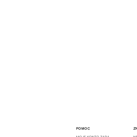
POMOC
Z