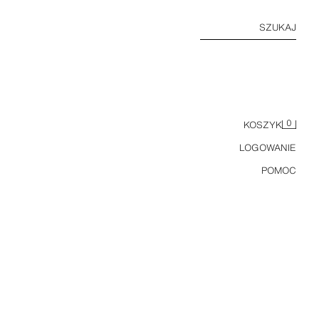
SZUKAJ
0
KOSZYK
LOGOWANIE
POMOC