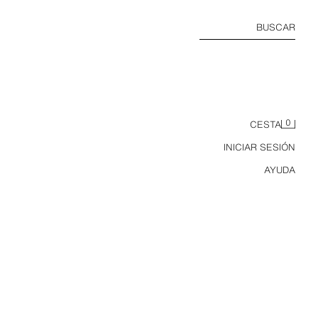
BUSCAR
0
CESTA
INICIAR SESIÓN
AYUDA
CAMISA JARETAS Y PUNTILLA