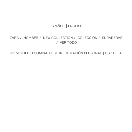
ESPAÑOL
ENGLISH
ZARA
/
HOMBRE
/
NEW COLLECTION
/
COLECCIÓN
/
SUDADERAS
/
VER TODO
NO VENDER O COMPARTIR MI INFORMACIÓN PERSONAL
USO DE IA