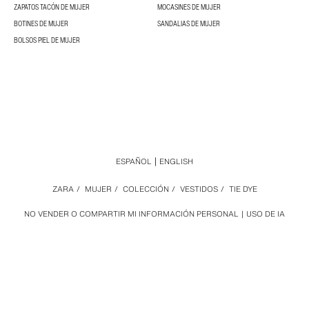
ZAPATOS TACÓN DE MUJER
MOCASINES DE MUJER
BOTINES DE MUJER
SANDALIAS DE MUJER
BOLSOS PIEL DE MUJER
ESPAÑOL
ENGLISH
ZARA
/
MUJER
/
COLECCIÓN
/
VESTIDOS
/
TIE DYE
NO VENDER O COMPARTIR MI INFORMACIÓN PERSONAL
USO DE IA