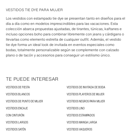
VESTIDOS TIE DYE PARA MUJER
Los vestidos con estampado tie dye se presentan tanto en diseños para el
día a día como en modelos imprescindibles para las vacaciones. Esta
colección abarca propuestas ajustadas, de tirantes, túnicas, kaftanes e
incluso opciones boho para combinar libremente con jeans y cárdigans o
llevarlas como elemento estrella de cualquier outfit. Además, el vestido
tie dye forma un ideal look de invitada en eventos especiales como
bodas, totalmente personalizable según se complemente con calzado
plano o de tacón y accesorios para conseguir un estilismo único.
TE PUEDE INTERESAR
VESTIDOS DE FIESTA
VESTIDOS DE INVITADA DE BODA
VESTIDOS BLANCOS
VESTIDOS PLAYEROS DE MUJER
VESTIDOS DE PUNTO DE MUJER
VESTIDOS NEGROS PARA MUJER
VESTIDOS ENCAJE
VESTIDOS LINO
CON CINTURÓN
VESTIDOS ESTAMPADOS
VESTIDOS LARGOS
VESTIDOS MANGA LARGA
VESTIDOS SATÉN
VESTIDOS VAQUEROS