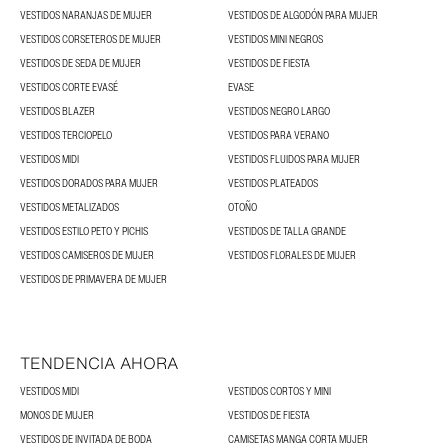
VESTIDOS NARANJAS DE MUJER
VESTIDOS DE ALGODÓN PARA MUJER
VESTIDOS CORSETEROS DE MUJER
VESTIDOS MINI NEGROS
VESTIDOS DE SEDA DE MUJER
VESTIDOS DE FIESTA
VESTIDOS CORTE EVASÉ
EVASE
VESTIDOS BLAZER
VESTIDOS NEGRO LARGO
VESTIDOS TERCIOPELO
VESTIDOS PARA VERANO
VESTIDOS MIDI
VESTIDOS FLUIDOS PARA MUJER
VESTIDOS DORADOS PARA MUJER
VESTIDOS PLATEADOS
VESTIDOS METALIZADOS
OTOÑO
VESTIDOS ESTILO PETO Y PICHIS
VESTIDOS DE TALLA GRANDE
VESTIDOS CAMISEROS DE MUJER
VESTIDOS FLORALES DE MUJER
VESTIDOS DE PRIMAVERA DE MUJER
TENDENCIA AHORA
VESTIDOS MIDI
VESTIDOS CORTOS Y MINI
MONOS DE MUJER
VESTIDOS DE FIESTA
VESTIDOS DE INVITADA DE BODA
CAMISETAS MANGA CORTA MUJER