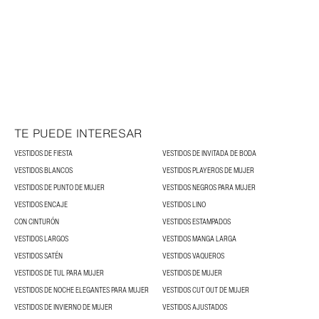
TE PUEDE INTERESAR
VESTIDOS DE FIESTA
VESTIDOS DE INVITADA DE BODA
VESTIDOS BLANCOS
VESTIDOS PLAYEROS DE MUJER
VESTIDOS DE PUNTO DE MUJER
VESTIDOS NEGROS PARA MUJER
VESTIDOS ENCAJE
VESTIDOS LINO
CON CINTURÓN
VESTIDOS ESTAMPADOS
VESTIDOS LARGOS
VESTIDOS MANGA LARGA
VESTIDOS SATÉN
VESTIDOS VAQUEROS
VESTIDOS DE TUL PARA MUJER
VESTIDOS DE MUJER
VESTIDOS DE NOCHE ELEGANTES PARA MUJER
VESTIDOS CUT OUT DE MUJER
VESTIDOS DE INVIERNO DE MUJER
VESTIDOS AJUSTADOS