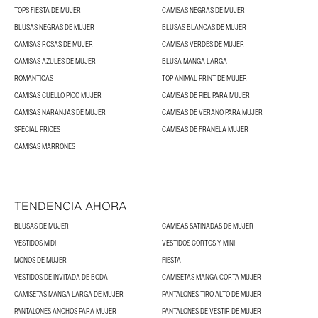
TOPS FIESTA DE MUJER
CAMISAS NEGRAS DE MUJER
BLUSAS NEGRAS DE MUJER
BLUSAS BLANCAS DE MUJER
CAMISAS ROSAS DE MUJER
CAMISAS VERDES DE MUJER
CAMISAS AZULES DE MUJER
BLUSA MANGA LARGA
ROMANTICAS
TOP ANIMAL PRINT DE MUJER
CAMISAS CUELLO PICO MUJER
CAMISAS DE PIEL PARA MUJER
CAMISAS NARANJAS DE MUJER
CAMISAS DE VERANO PARA MUJER
SPECIAL PRICES
CAMISAS DE FRANELA MUJER
CAMISAS MARRONES
TENDENCIA AHORA
BLUSAS DE MUJER
CAMISAS SATINADAS DE MUJER
VESTIDOS MIDI
VESTIDOS CORTOS Y MINI
MONOS DE MUJER
FIESTA
VESTIDOS DE INVITADA DE BODA
CAMISETAS MANGA CORTA MUJER
CAMISETAS MANGA LARGA DE MUJER
PANTALONES TIRO ALTO DE MUJER
PANTALONES ANCHOS PARA MUJER
PANTALONES DE VESTIR DE MUJER