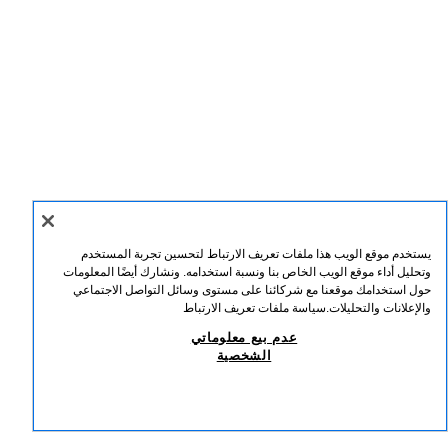
يستخدم موقع الويب هذا ملفات تعريف الارتباط لتحسين تجربة المستخدم
انضم لنشرتنا الإخبارية
وتحليل أداء موقع الويب الخاص بنا ونسبة استخدامه. ونشارك أيضًا المعلومات
حول استخدامك موقعنا مع شركائنا على مستوى وسائل التواصل الاجتماعي
والإعلانات والتحليلات.
سياسة ملفات تعريف الارتباط
عدم بيع معلوماتي
الشخصية
SPOTIFY
YOUTUBE
PINTEREST
FACEBOOK
INSTAGRAM
TIKTOK