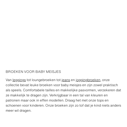
BROEKEN VOOR BABY MEISJES
Van
leggings
tot loungebroeken tot
jeans
en
joggingbroeken
, onze
collectie bevat leuke broeken voor baby meisjes en zijn zowel praktisch
als speels. Comfortabele tailles en makkelijke pasvormen, verzekeren dat
ze makkelijk te dragen zijn. Verkrijgbaar in een tal van kleuren en
patronen maar ook in effen modellen. Draag het met onze tops en
schoenen voor kinderen. Onze broeken zijn zo tof dat je kind niets anders
meer wil dragen.