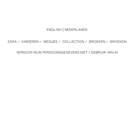
ENGLISH
NEDERLANDS
ZARA
/
KINDEREN
/
MEISJES
/
COLLECTION
/
BROEKEN
/
BROEKEN
VERKOOP MIJN PERSOONSGEGEVENS NIET
GEBRUIK VAN AI