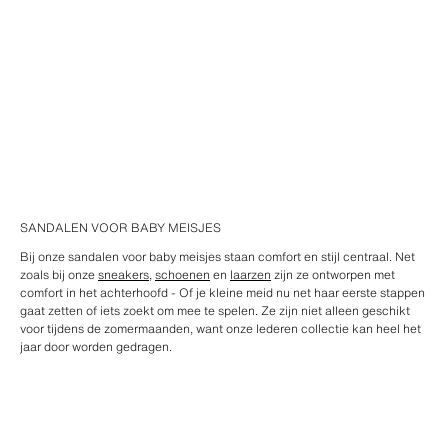
SANDALEN VOOR BABY MEISJES
Bij onze sandalen voor baby meisjes staan comfort en stijl centraal. Net
zoals bij onze
sneakers
,
schoenen
en
laarzen
zijn ze ontworpen met
comfort in het achterhoofd - Of je kleine meid nu net haar eerste stappen
gaat zetten of iets zoekt om mee te spelen. Ze zijn niet alleen geschikt
voor tijdens de zomermaanden, want onze lederen collectie kan heel het
jaar door worden gedragen.