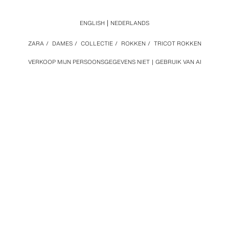
ENGLISH
NEDERLANDS
ZARA
/
DAMES
/
COLLECTIE
/
ROKKEN
/
TRICOT ROKKEN
VERKOOP MIJN PERSOONSGEGEVENS NIET
GEBRUIK VAN AI