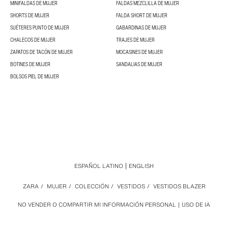
MINIFALDAS DE MUJER
FALDAS MEZCLILLA DE MUJER
SHORTS DE MUJER
FALDA SHORT DE MUJER
SUÉTERES PUNTO DE MUJER
GABARDINAS DE MUJER
CHALECOS DE MUJER
TRAJES DE MUJER
ZAPATOS DE TACÓN DE MUJER
MOCASINES DE MUJER
BOTINES DE MUJER
SANDALIAS DE MUJER
BOLSOS PIEL DE MUJER
ESPAÑOL LATINO
ENGLISH
ZARA
/
MUJER
/
COLECCIÓN
/
VESTIDOS
/
VESTIDOS BLAZER
NO VENDER O COMPARTIR MI INFORMACIÓN PERSONAL
USO DE IA