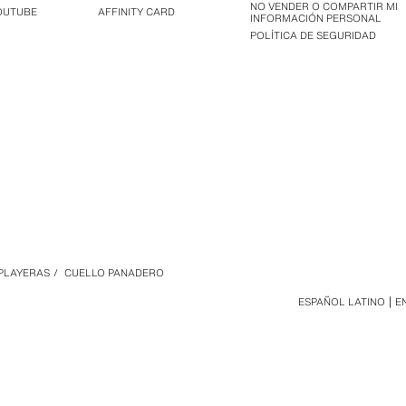
NO VENDER O COMPARTIR MI
OUTUBE
AFFINITY CARD
INFORMACIÓN PERSONAL
POLÍTICA DE SEGURIDAD
PLAYERAS
/
CUELLO PANADERO
ESPAÑOL LATINO
E