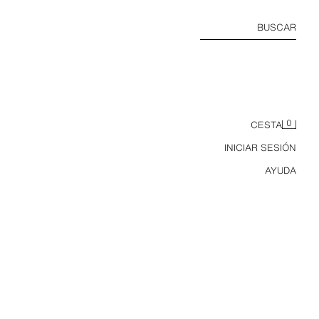
BUSCAR
0
CESTA
INICIAR SESIÓN
AYUDA
PLAYERA REGULAR FIT CUELLO PANADERO