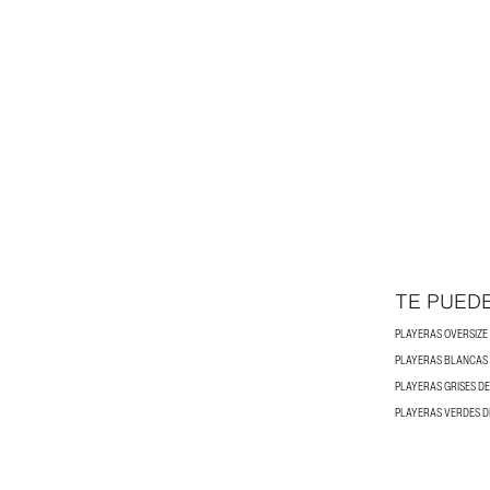
TE PUED
PLAYERAS OVERSIZ
PLAYERAS BLANCAS
PLAYERAS GRISES D
PLAYERAS VERDES 