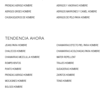
PRENDAS ABRIGO HOMBRE
ABRIGOS Y ANORAKS HOMBRE
ABRIGOS GRISES HOMBRE
ABRIGOS MARRONES Y CAMEL HOMBRE
CHUBASQUEROS DE HOMBRE
ABRIGOS DE PELO PARA HOMBRE
TENDENCIA AHORA
JEANS PARA HOMBRE
CHAMARRAS EFECTO PIEL PARA HOMBRE
CHALECOS HOMBRE
CHAMARRAS ACOLCHADAS PARA HOMBRE
CHAMARRAS MEZCLILLA HOMBRE
WATER REPELLENT
ROMPEVIENTOS
TRAJES HOMBRE
PUNTO HOMBRE
SUDADERAS HOMBRE
PRENDAS ABRIGO HOMBRE
ZAPATOS HOMBRE
MOCASINES HOMBRE
TENIS HOMBRE
BOLSOS HOMBRE