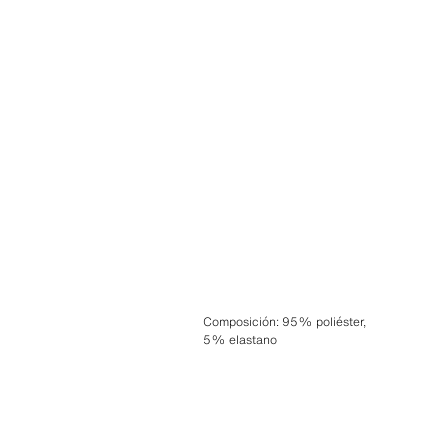
Composición
:
95% poliéster,
5% elastano