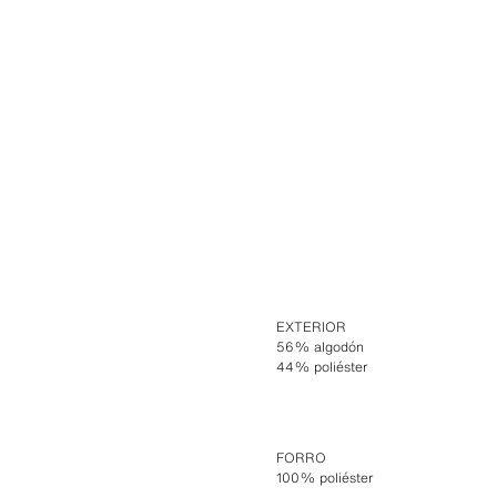
EXTERIOR
56% algodón
44% poliéster
FORRO
100% poliéster