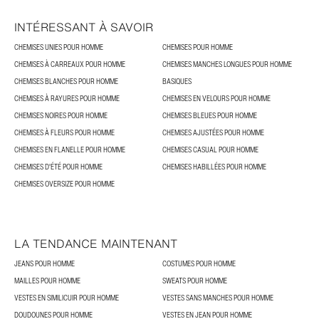
INTÉRESSANT À SAVOIR
CHEMISES UNIES POUR HOMME
CHEMISES POUR HOMME
CHEMISES À CARREAUX POUR HOMME
CHEMISES MANCHES LONGUES POUR HOMME
CHEMISES BLANCHES POUR HOMME
BASIQUES
CHEMISES À RAYURES POUR HOMME
CHEMISES EN VELOURS POUR HOMME
CHEMISES NOIRES POUR HOMME
CHEMISES BLEUES POUR HOMME
CHEMISES À FLEURS POUR HOMME
CHEMISES AJUSTÉES POUR HOMME
CHEMISES EN FLANELLE POUR HOMME
CHEMISES CASUAL POUR HOMME
CHEMISES D'ÉTÉ POUR HOMME
CHEMISES HABILLÉES POUR HOMME
CHEMISES OVERSIZE POUR HOMME
LA TENDANCE MAINTENANT
JEANS POUR HOMME
COSTUMES POUR HOMME
MAILLES POUR HOMME
SWEATS POUR HOMME
VESTES EN SIMILICUIR POUR HOMME
VESTES SANS MANCHES POUR HOMME
DOUDOUNES POUR HOMME
VESTES EN JEAN POUR HOMME